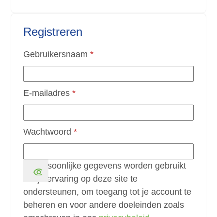
Registreren
Vereist
Gebruikersnaam
*
Vereist
E-mailadres
*
Vereist
Wachtwoord
*
Je persoonlijke gegevens worden gebruikt
om je ervaring op deze site te
ondersteunen, om toegang tot je account te
beheren en voor andere doeleinden zoals