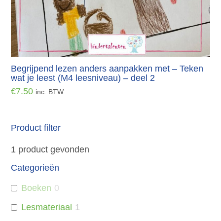
Begrijpend lezen anders aanpakken met – Teken
wat je leest (M4 leesniveau) – deel 2
€
7.50
inc. BTW
Product filter
1
product gevonden
Categorieën
Boeken
0
Lesmateriaal
1