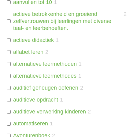
aanvullen tot 10
1
actieve betrokkenheid en groeiend
2
zelfvertrouwen bij leerlingen met diverse
taal- en leerbehoeften.
actieve didactiek
1
alfabet leren
2
alternatieve leermethoden
1
alternatieve leermethodes
1
auditief geheugen oefenen
2
auditieve opdracht
1
auditieve verwerking kinderen
2
automatiseren
1
Avonturenboek
2