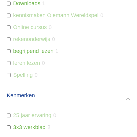
Downloads
1
kennismaken Ojemann Wereldspel
0
Online cursus
0
rekenonderwijs
0
begrijpend lezen
1
leren lezen
0
Spelling
0
Kenmerken
25 jaar ervaring
0
3x3 werkblad
2