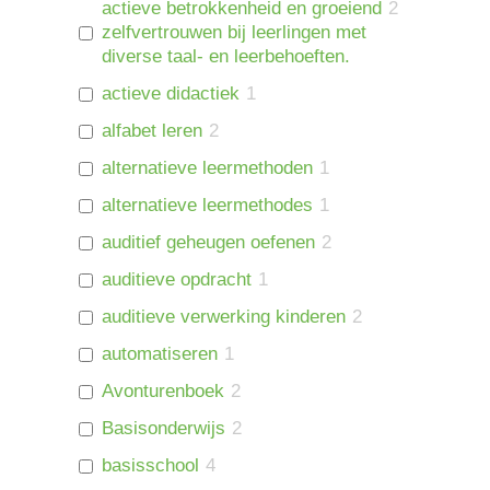
actieve betrokkenheid en groeiend
2
zelfvertrouwen bij leerlingen met
diverse taal- en leerbehoeften.
actieve didactiek
1
alfabet leren
2
alternatieve leermethoden
1
alternatieve leermethodes
1
auditief geheugen oefenen
2
auditieve opdracht
1
auditieve verwerking kinderen
2
automatiseren
1
Avonturenboek
2
Basisonderwijs
2
basisschool
4