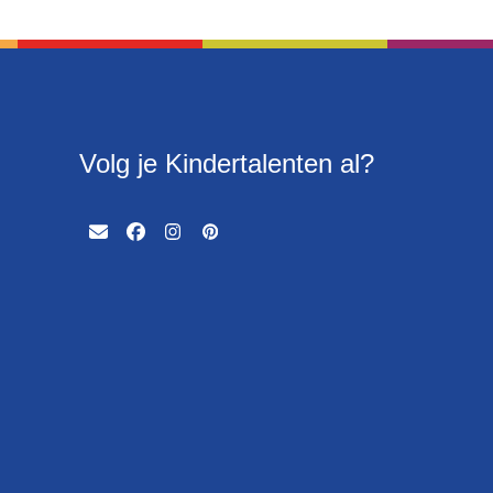
Volg je Kindertalenten al?
Email
Facebook
Instagram
Pinterest