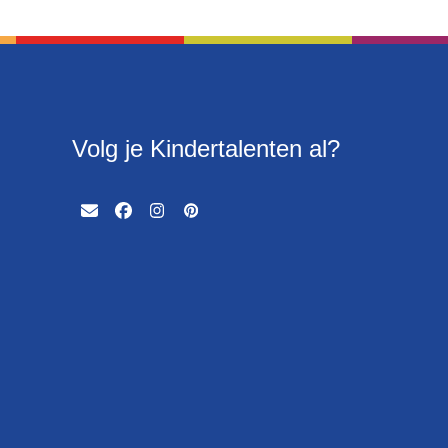
Volg je Kindertalenten al?
Email
Facebook
Instagram
Pinterest