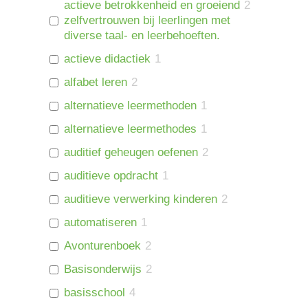
actieve betrokkenheid en groeiend
2
zelfvertrouwen bij leerlingen met
diverse taal- en leerbehoeften.
actieve didactiek
1
alfabet leren
2
alternatieve leermethoden
1
alternatieve leermethodes
1
auditief geheugen oefenen
2
auditieve opdracht
1
auditieve verwerking kinderen
2
automatiseren
1
Avonturenboek
2
Basisonderwijs
2
basisschool
4