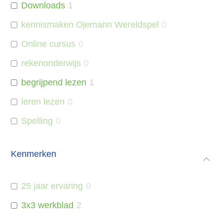
Downloads
1
kennismaken Ojemann Wereldspel
0
Online cursus
0
rekenonderwijs
0
begrijpend lezen
1
leren lezen
0
Spelling
0
Kenmerken
25 jaar ervaring
0
3x3 werkblad
2