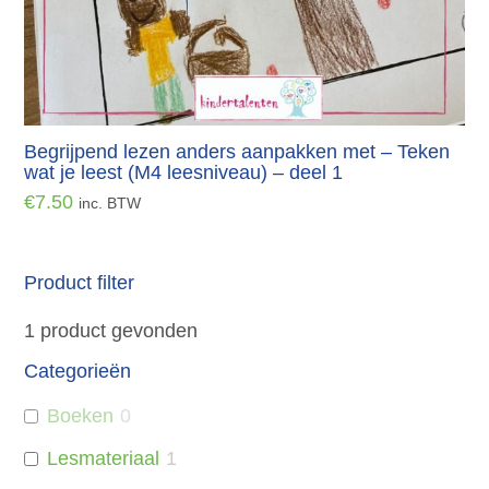
Begrijpend lezen anders aanpakken met – Teken
wat je leest (M4 leesniveau) – deel 1
€
7.50
inc. BTW
Product filter
1
product gevonden
Categorieën
Boeken
0
Lesmateriaal
1