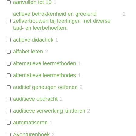
aanvullen tot 10
1
actieve betrokkenheid en groeiend
2
zelfvertrouwen bij leerlingen met diverse
taal- en leerbehoeften.
actieve didactiek
1
alfabet leren
2
alternatieve leermethoden
1
alternatieve leermethodes
1
auditief geheugen oefenen
2
auditieve opdracht
1
auditieve verwerking kinderen
2
automatiseren
1
Avonturenboek
2