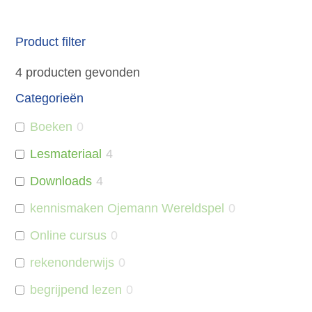
Product filter
4
producten gevonden
Categorieën
Boeken
0
Lesmateriaal
4
Downloads
4
kennismaken Ojemann Wereldspel
0
Online cursus
0
rekenonderwijs
0
begrijpend lezen
0