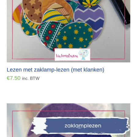
Lezen met zaklamp-lezen (met klanken)
€
7.50
inc. BTW