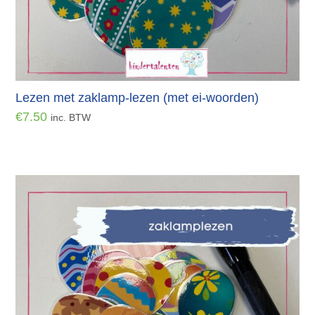
Lezen met zaklamp-lezen (met ei-woorden)
€
7.50
inc. BTW