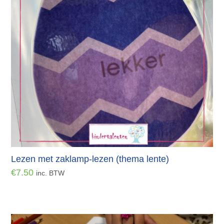
Lezen met zaklamp-lezen (thema lente)
€
7.50
inc. BTW