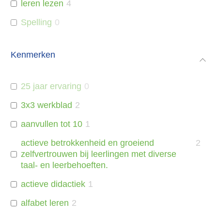
leren lezen
4
Spelling
0
Kenmerken
25 jaar ervaring
0
3x3 werkblad
2
aanvullen tot 10
1
actieve betrokkenheid en groeiend
2
zelfvertrouwen bij leerlingen met diverse
taal- en leerbehoeften.
actieve didactiek
1
alfabet leren
2