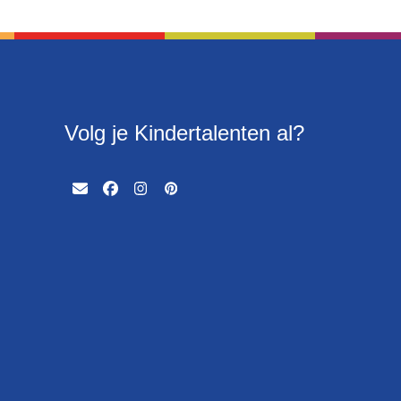
Volg je Kindertalenten al?
Email
Facebook
Instagram
Pinterest