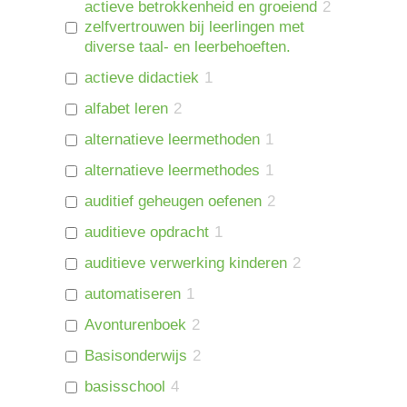
actieve betrokkenheid en groeiend
2
zelfvertrouwen bij leerlingen met
diverse taal- en leerbehoeften.
actieve didactiek
1
alfabet leren
2
alternatieve leermethoden
1
alternatieve leermethodes
1
auditief geheugen oefenen
2
auditieve opdracht
1
auditieve verwerking kinderen
2
automatiseren
1
Avonturenboek
2
Basisonderwijs
2
basisschool
4